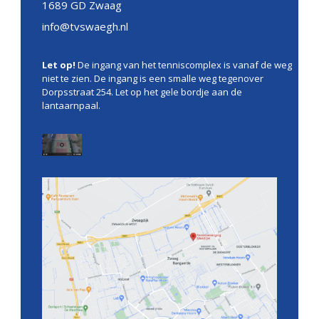
1689 GD Zwaag
info@tvswaegh.nl
Let op!
De ingang van het tenniscomplex is vanaf de weg
niet te zien. De ingang is een smalle weg tegenover
Dorpsstraat 254. Let op het gele bordje aan de
lantaarnpaal.