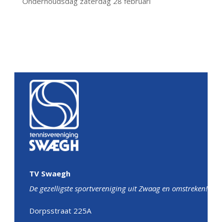
Onderhoudsdag zaterdag 28 februari
TV Swaegh
De gezelligste sportvereniging uit Zwaag en omstreken!
Dorpsstraat 225A