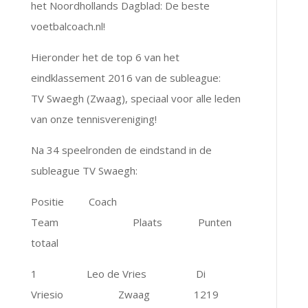
het Noordhollands Dagblad: De beste
voetbalcoach.nl!
Hieronder het de top 6 van het
eindklassement 2016 van de subleague:
TV Swaegh (Zwaag), speciaal voor alle leden
van onze tennisvereniging!
Na 34 speelronden de eindstand in de
subleague TV Swaegh:
Positie Coach
Team Plaats Punten
totaal
1 Leo de Vries Di
Vriesio Zwaag 1219