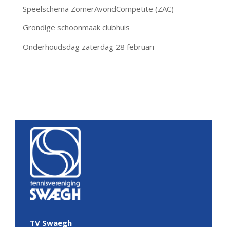
Speelschema ZomerAvondCompetite (ZAC)
Grondige schoonmaak clubhuis
Onderhoudsdag zaterdag 28 februari
TV Swaegh