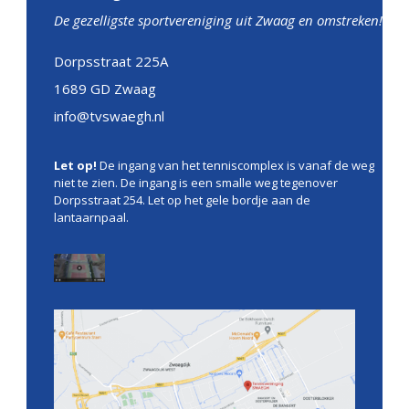
De gezelligste sportvereniging uit Zwaag en omstreken!
Dorpsstraat 225A
1689 GD Zwaag
info@tvswaegh.nl
Let op!
De ingang van het tenniscomplex is vanaf de weg
niet te zien. De ingang is een smalle weg tegenover
Dorpsstraat 254. Let op het gele bordje aan de
lantaarnpaal.