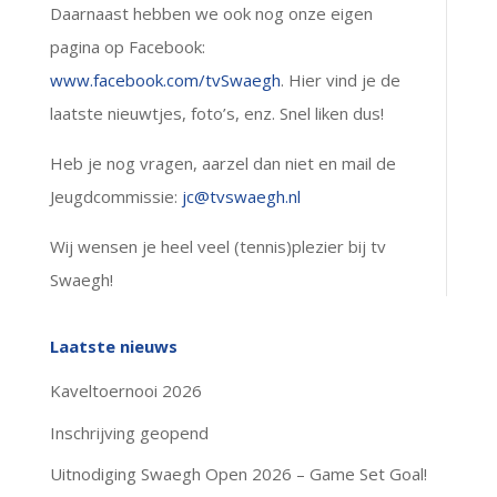
Daarnaast hebben we ook nog onze eigen
pagina op Facebook:
www.facebook.com/tvSwaegh
. Hier vind je de
laatste nieuwtjes, foto’s, enz. Snel liken dus!
Heb je nog vragen, aarzel dan niet en mail de
Jeugdcommissie:
jc@tvswaegh.nl
Wij wensen je heel veel (tennis)plezier bij tv
Swaegh!
Laatste nieuws
Kaveltoernooi 2026
Inschrijving geopend
Uitnodiging Swaegh Open 2026 – Game Set Goal!