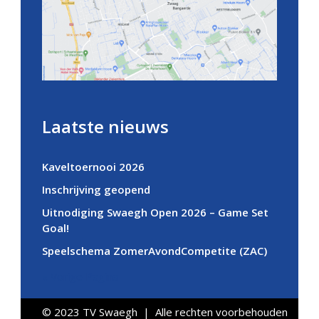
Laatste nieuws
Kaveltoernooi 2026
Inschrijving geopend
Uitnodiging Swaegh Open 2026 – Game Set
Goal!
Speelschema ZomerAvondCompetite (ZAC)
« Vorige Pagina
© 2023 TV Swaegh | Alle rechten voorbehouden