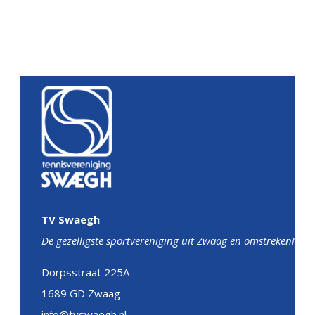
TV Swaegh
De gezelligste sportvereniging uit Zwaag en omstreken!
Dorpsstraat 225A
1689 GD Zwaag
info@tvswaegh.nl