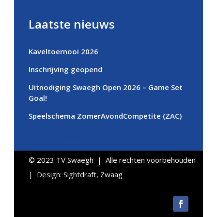
Laatste nieuws
Kaveltoernooi 2026
Inschrijving geopend
Uitnodiging Swaegh Open 2026 – Game Set
Goal!
Speelschema ZomerAvondCompetite (ZAC)
« Vorige Pagina
© 2023 TV Swaegh | Alle rechten voorbehouden
| Design:
Sightdraft, Zwaag