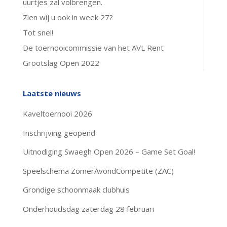
uurtjes zal volbrengen.
Zien wij u ook in week 27?
Tot snel!
De toernooicommissie van het AVL Rent
Grootslag Open 2022
Laatste nieuws
Kaveltoernooi 2026
Inschrijving geopend
Uitnodiging Swaegh Open 2026 – Game Set Goal!
Speelschema ZomerAvondCompetite (ZAC)
Grondige schoonmaak clubhuis
Onderhoudsdag zaterdag 28 februari