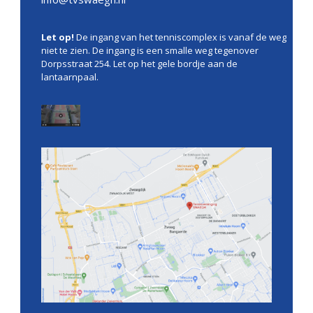
Let op!
De ingang van het tenniscomplex is vanaf de weg
niet te zien. De ingang is een smalle weg tegenover
Dorpsstraat 254. Let op het gele bordje aan de
lantaarnpaal.