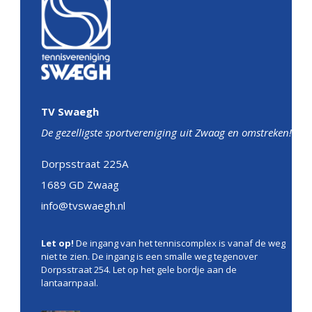
TV Swaegh
De gezelligste sportvereniging uit Zwaag en omstreken!
Dorpsstraat 225A
1689 GD Zwaag
info@tvswaegh.nl
Let op!
De ingang van het tenniscomplex is vanaf de weg
niet te zien. De ingang is een smalle weg tegenover
Dorpsstraat 254. Let op het gele bordje aan de
lantaarnpaal.