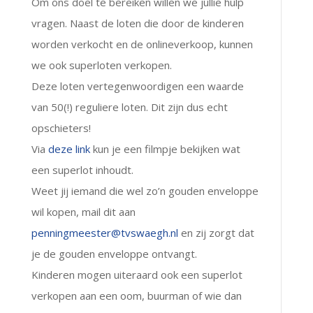
Om ons doel te bereiken willen we jullie hulp
vragen. Naast de loten die door de kinderen
worden verkocht en de onlineverkoop, kunnen
we ook superloten verkopen.
Deze loten vertegenwoordigen een waarde
van 50(!) reguliere loten. Dit zijn dus echt
opschieters!
Via
deze link
kun je een filmpje bekijken wat
een superlot inhoudt.
Weet jij iemand die wel zo’n gouden enveloppe
wil kopen, mail dit aan
penningmeester@tvswaegh.nl
en zij zorgt dat
je de gouden enveloppe ontvangt.
Kinderen mogen uiteraard ook een superlot
verkopen aan een oom, buurman of wie dan