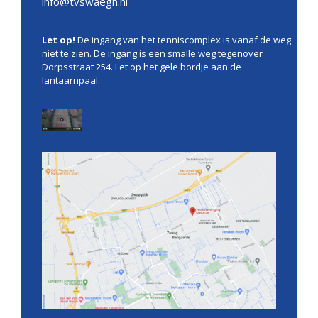
info@tvswaegh.nl
Let op!
De ingang van het tenniscomplex is vanaf de weg
niet te zien. De ingang is een smalle weg tegenover
Dorpsstraat 254. Let op het gele bordje aan de
lantaarnpaal.