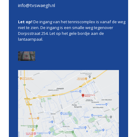
info@tvswaegh.nl
Let op!
De ingang van het tenniscomplex is vanaf de weg
niet te zien. De ingang is een smalle weg tegenover
Dorpsstraat 254. Let op het gele bordje aan de
lantaarnpaal.