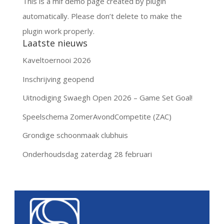
This is a mif demo page created by plugin
automatically. Please don’t delete to make the
plugin work properly.
Laatste nieuws
Kaveltoernooi 2026
Inschrijving geopend
Uitnodiging Swaegh Open 2026 – Game Set Goal!
Speelschema ZomerAvondCompetite (ZAC)
Grondige schoonmaak clubhuis
Onderhoudsdag zaterdag 28 februari