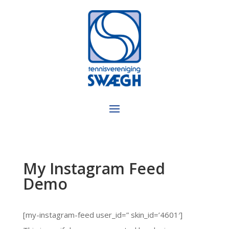
My Instagram Feed
Demo
[my-instagram-feed user_id=” skin_id=’4601′]