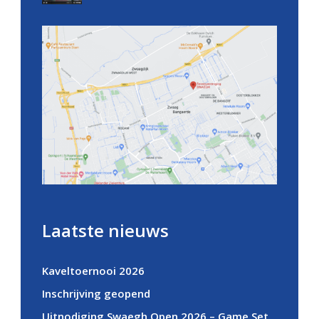
Laatste nieuws
Kaveltoernooi 2026
Inschrijving geopend
Uitnodiging Swaegh Open 2026 – Game Set