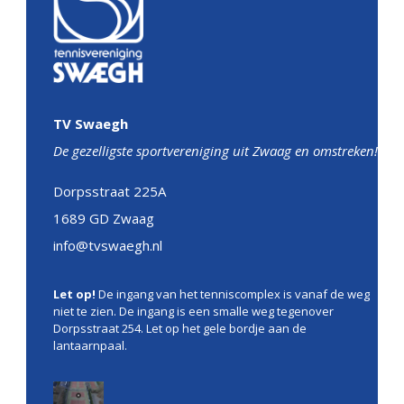
TV Swaegh
De gezelligste sportvereniging uit Zwaag en omstreken!
Dorpsstraat 225A
1689 GD Zwaag
info@tvswaegh.nl
Let op!
De ingang van het tenniscomplex is vanaf de weg
niet te zien. De ingang is een smalle weg tegenover
Dorpsstraat 254. Let op het gele bordje aan de
lantaarnpaal.