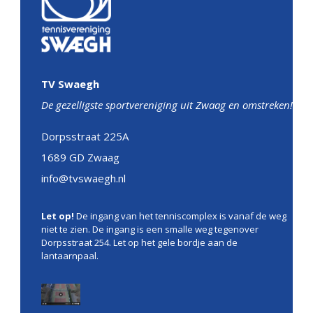
TV Swaegh
De gezelligste sportvereniging uit Zwaag en omstreken!
Dorpsstraat 225A
1689 GD Zwaag
info@tvswaegh.nl
Let op!
De ingang van het tenniscomplex is vanaf de weg
niet te zien. De ingang is een smalle weg tegenover
Dorpsstraat 254. Let op het gele bordje aan de
lantaarnpaal.