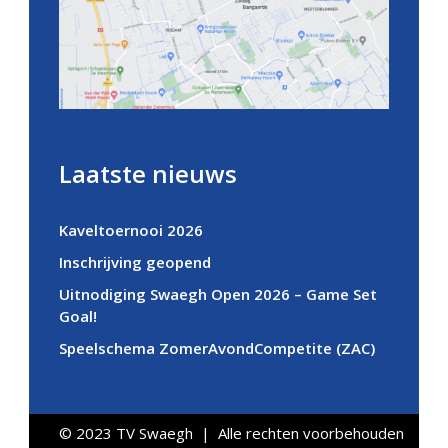
Laatste nieuws
Kaveltoernooi 2026
Inschrijving geopend
Uitnodiging Swaegh Open 2026 – Game Set
Goal!
Speelschema ZomerAvondCompetite (ZAC)
« Vorige Pagina
© 2023 TV Swaegh | Alle rechten voorbehouden