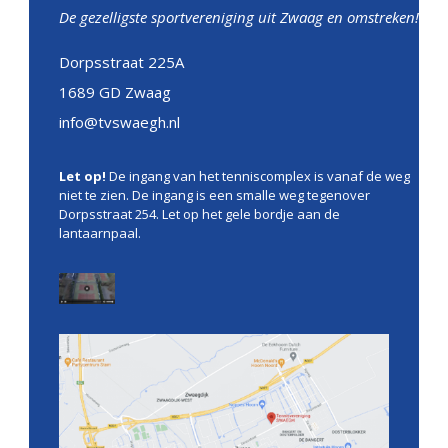
De gezelligste sportvereniging uit Zwaag en omstreken!
Dorpsstraat 225A
1689 GD Zwaag
info@tvswaegh.nl
Let op!
De ingang van het tenniscomplex is vanaf de weg
niet te zien. De ingang is een smalle weg tegenover
Dorpsstraat 254. Let op het gele bordje aan de
lantaarnpaal.