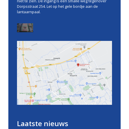
niet te zien. De ingang is een smalle weg tegenover
Dorpsstraat 254. Let op het gele bordje aan de
lantaarnpaal.
Laatste nieuws