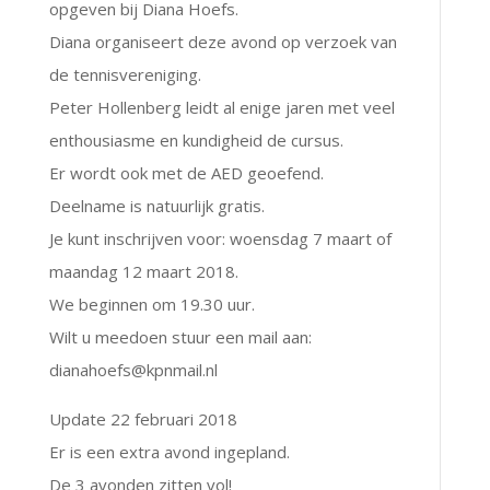
opgeven bij Diana Hoefs.
Diana organiseert deze avond op verzoek van
de tennisvereniging.
Peter Hollenberg leidt al enige jaren met veel
enthousiasme en kundigheid de cursus.
Er wordt ook met de AED geoefend.
Deelname is natuurlijk gratis.
Je kunt inschrijven voor: woensdag 7 maart of
maandag 12 maart 2018.
We beginnen om 19.30 uur.
Wilt u meedoen stuur een mail aan:
dianahoefs@kpnmail.nl
Update 22 februari 2018
Er is een extra avond ingepland.
De 3 avonden zitten vol!