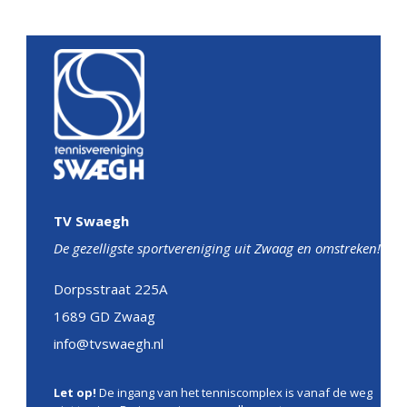
TV Swaegh
De gezelligste sportvereniging uit Zwaag en omstreken!
Dorpsstraat 225A
1689 GD Zwaag
info@tvswaegh.nl
Let op!
De ingang van het tenniscomplex is vanaf de weg