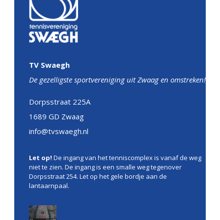
TV Swaegh
De gezelligste sportvereniging uit Zwaag en omstreken!
Dorpsstraat 225A
1689 GD Zwaag
info@tvswaegh.nl
Let op!
De ingang van het tenniscomplex is vanaf de weg
niet te zien. De ingang is een smalle weg tegenover
Dorpsstraat 254. Let op het gele bordje aan de
lantaarnpaal.