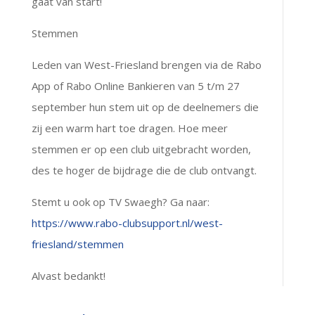
gaat van start!
Stemmen
Leden
van West-Friesland brengen via de Rabo
App of Rabo Online Bankieren van 5 t/m 27
september hun stem uit op de deelnemers die
zij een warm hart toe dragen. Hoe meer
stemmen er op een club uitgebracht worden,
des te hoger de bijdrage die de club ontvangt.
Stemt u ook op TV Swaegh? Ga naar:
https://www.rabo-clubsupport.nl/west-
friesland/stemmen
Alvast bedankt!