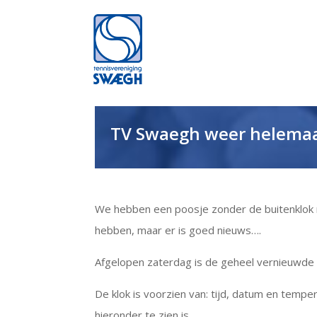
TV Swaegh weer helemaal 
We hebben een poosje zonder de buitenklok m
hebben, maar er is goed nieuws….
Afgelopen zaterdag is de geheel vernieuwde
De klok is voorzien van: tijd, datum en temp
hieronder te zien is.