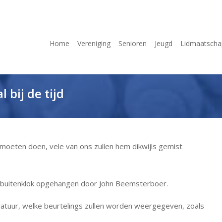
Home
Vereniging
Senioren
Jeugd
Lidmaatscha
bij de tijd
oeten doen, vele van ons zullen hem dikwijls gemist
 buitenklok opgehangen door John Beemsterboer.
eratuur, welke beurtelings zullen worden weergegeven, zoals