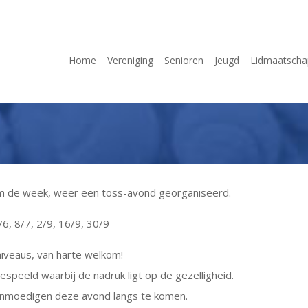
Home
Vereniging
Senioren
Jeugd
Lidmaatscha
om de week, weer een toss-avond georganiseerd.
/6, 8/7, 2/9, 16/9, 30/9
 niveaus, van harte welkom!
speeld waarbij de nadruk ligt op de gezelligheid.
aanmoedigen deze avond langs te komen.