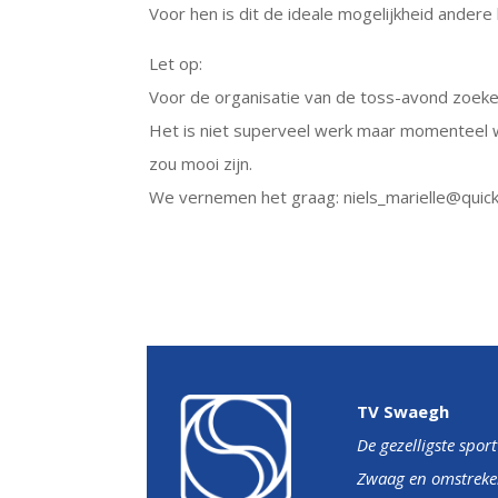
Voor hen is dit de ideale mogelijkheid andere
Let op:
Voor de organisatie van de toss-avond zoeken
Het is niet superveel werk maar momenteel 
zou mooi zijn.
We vernemen het graag: niels_marielle@quick
TV Swaegh
De gezelligste spor
Zwaag en omstreke