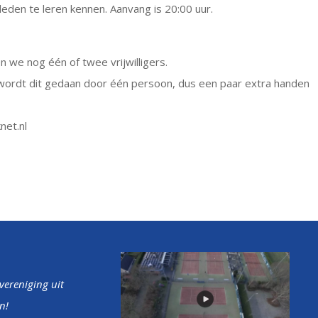
 leden te leren kennen. Aanvang is 20:00 uur.
 we nog één of twee vrijwilligers.
wordt dit gedaan door één persoon, dus een paar extra handen
net.nl
tvereniging uit
n!