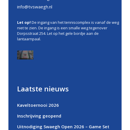
info@tvswaegh.nl
Let op!
De ingang van het tenniscomplex is vanaf de weg
niet te zien. De ingang is een smalle weg tegenover
Dorpsstraat 254. Let op het gele bordje aan de
lantaarnpaal.
Laatste nieuws
Kaveltoernooi 2026
Inschrijving geopend
Uitnodiging Swaegh Open 2026 – Game Set