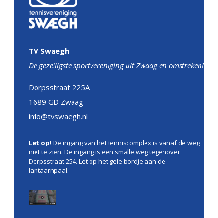
TV Swaegh
De gezelligste sportvereniging uit Zwaag en omstreken!
Dorpsstraat 225A
1689 GD Zwaag
info@tvswaegh.nl
Let op!
De ingang van het tenniscomplex is vanaf de weg
niet te zien. De ingang is een smalle weg tegenover
Dorpsstraat 254. Let op het gele bordje aan de
lantaarnpaal.