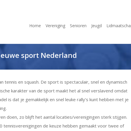
Home
Vereniging
Senioren
Jeugd
Lidmaatscha
nieuwe sport Nederland
n tennis en squash. De sport is spectaculair, snel en dynamisch
ische karakter van de sport maakt het al snel verslavend omdat
del is dat je gemakkelijk en snel leuke rally’s kunt hebben met je
ing.
en doen, zo blijft het aantal locaties/verenigingen sterk stijgen.
 500 tennisverenigingen de keuze hebben gemaakt voor twee of