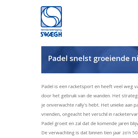
Padel snelst groeiende 
Padel is een racketsport en heeft veel weg va
door het gebruik van de wanden. Het strateg
je onverwachte rally’s hebt. Het unieke aan pa
vrienden, ongeacht het verschil in racketervar
Padel groeit en zal dat de komende jaren blijv
De verwachting is dat binnen tien jaar zo’n