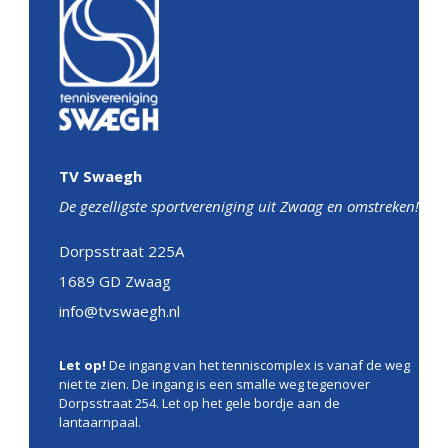
TV Swaegh
De gezelligste sportvereniging uit Zwaag en omstreken!
Dorpsstraat 225A
1689 GD Zwaag
info@tvswaegh.nl
Let op!
De ingang van het tenniscomplex is vanaf de weg
niet te zien. De ingang is een smalle weg tegenover
Dorpsstraat 254. Let op het gele bordje aan de
lantaarnpaal.