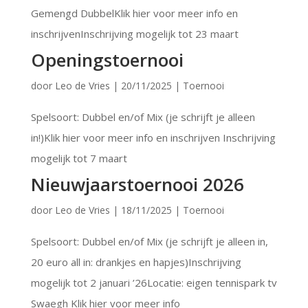
Gemengd DubbelKlik hier voor meer info en
inschrijvenInschrijving mogelijk tot 23 maart
Openingstoernooi
door
Leo de Vries
|
20/11/2025
|
Toernooi
Spelsoort: Dubbel en/of Mix (je schrijft je alleen
in!)Klik hier voor meer info en inschrijven Inschrijving
mogelijk tot 7 maart
Nieuwjaarstoernooi 2026
door
Leo de Vries
|
18/11/2025
|
Toernooi
Spelsoort: Dubbel en/of Mix (je schrijft je alleen in,
20 euro all in: drankjes en hapjes)Inschrijving
mogelijk tot 2 januari ’26Locatie: eigen tennispark tv
Swaegh Klik hier voor meer info