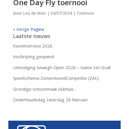
One Day Fly toernooi
door
Leo de Vries
|
04/07/2024
|
Toernooi
« Vorige Pagina
Laatste nieuws
Kaveltoernooi 2026
Inschrijving geopend
Uitnodiging Swaegh Open 2026 – Game Set Goal!
Speelschema ZomerAvondCompetite (ZAC)
Grondige schoonmaak clubhuis
Onderhoudsdag zaterdag 28 februari