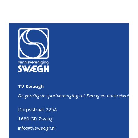
TV Swaegh
De gezelligste sportvereniging uit Zwaag en omstreken!
Dorpsstraat 225A
1689 GD Zwaag
info@tvswaegh.nl