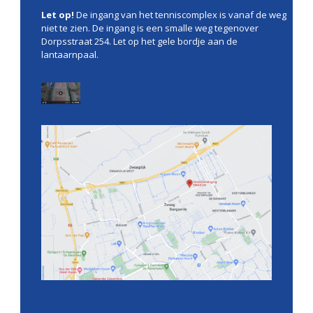
Let op!
De ingang van het tenniscomplex is vanaf de weg
niet te zien. De ingang is een smalle weg tegenover
Dorpsstraat 254. Let op het gele bordje aan de
lantaarnpaal.