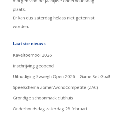
morgen vind de jaarlijkse onderhoudsdag
plaats.
Er kan dus zaterdag helaas niet getennist
worden.
Laatste nieuws
Kaveltoernooi 2026
Inschrijving geopend
Uitnodiging Swaegh Open 2026 – Game Set Goal!
Speelschema ZomerAvondCompetite (ZAC)
Grondige schoonmaak clubhuis
Onderhoudsdag zaterdag 28 februari